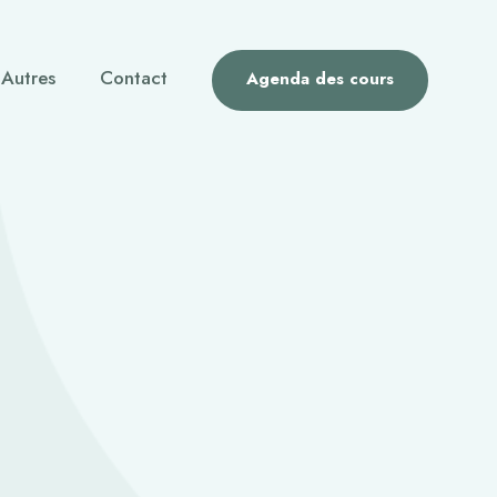
Autres
Contact
Agenda des cours