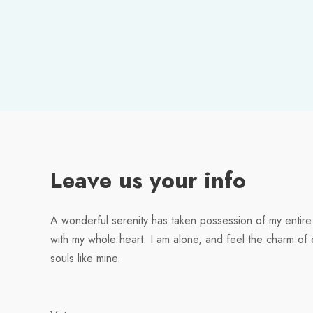
Leave us your info
A wonderful serenity has taken possession of my entire 
with my whole heart. I am alone, and feel the charm of e
souls like mine.