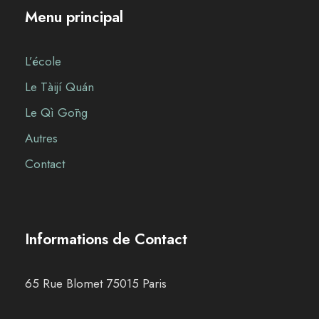
Menu principal
L’école
Le Tàijí Quán
Le Qì Gōng
Autres
Contact
Informations de Contact
65 Rue Blomet 75015 Paris