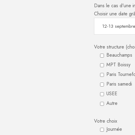
Dans le cas d'une i
Choisir une date gr
Votre structure (cho
Beauchamps
MPT Boissy
Paris Tournefo
Paris samedi
USEE
Autre
Votre choix
Journée