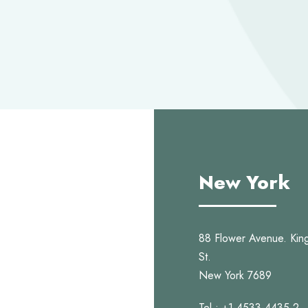
New York
88 Flower Avenue. Ki
St.
New York 7689
Tel : +1-4533-4435-2