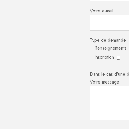
Votre e-mail
Type de demande
Renseignements
Inscription
Dans le cas d'une 
Votre message