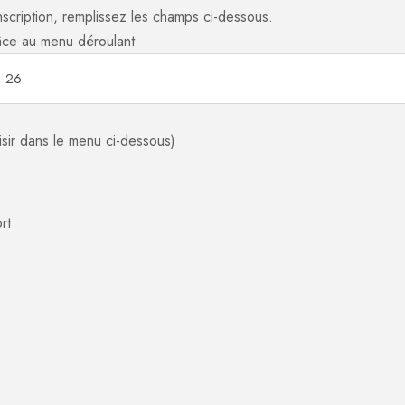
nscription, remplissez les champs ci-dessous.
âce au menu déroulant
isir dans le menu ci-dessous)
rt