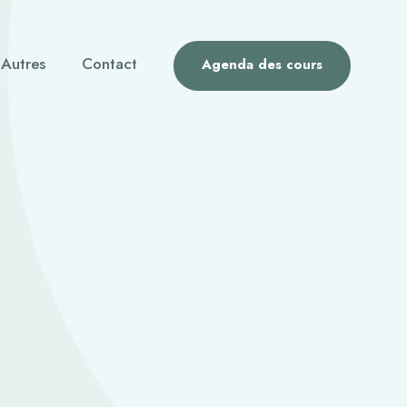
Autres
Contact
Agenda des cours