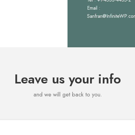
Email :
Sanfran@InfiniteWP.co
Leave us your info
and we will get back to you.